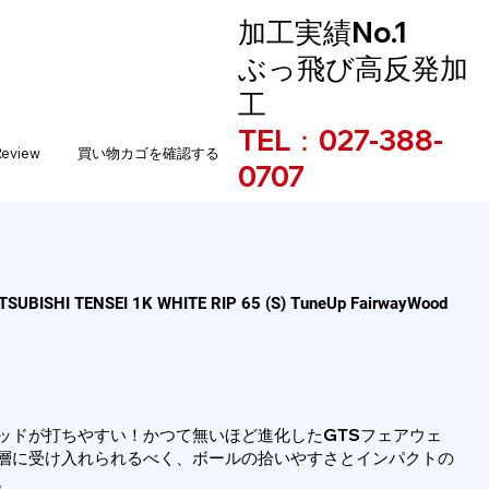
加工実績No.1
​ぶっ飛び高反発加
工​
TEL：027-388-
Review
買い物カゴを確認する
0707
SUBISHI TENSEI 1K WHITE RIP 65 (S) TuneUp FairwayWood
ッドが打ちやすい！かつて無いほど進化したGTSフェアウェ
層に受け入れられるべく、ボールの拾いやすさとインパクトの
。