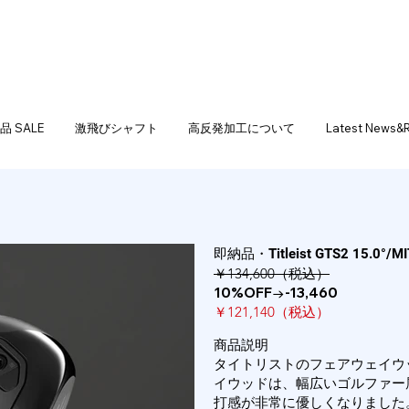
 SALE
激飛びシャフト
高反発加工について
Latest News&
即納品・Titleist GTS2 15.0°/MIT
￥134,600（税込）
10%OFF→-13,460
￥121,140（税込）
商品説明
タイトリストのフェアウェイウ
イウッドは、幅広いゴルファー
打感が非常に優しくなりました