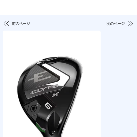
前のページ
次のページ